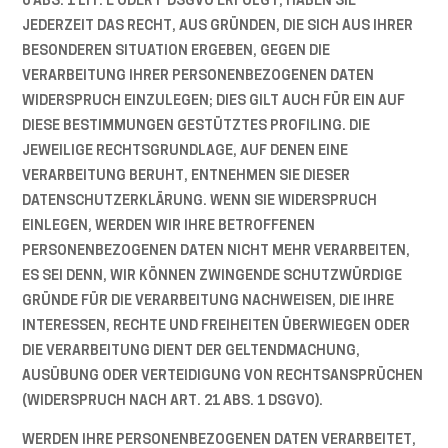
6 ABS. 1 LIT. E ODER F DSGVO ERFOLGT, HABEN SIE
JEDERZEIT DAS RECHT, AUS GRÜNDEN, DIE SICH AUS IHRER
BESONDEREN SITUATION ERGEBEN, GEGEN DIE
VERARBEITUNG IHRER PERSONENBEZOGENEN DATEN
WIDERSPRUCH EINZULEGEN; DIES GILT AUCH FÜR EIN AUF
DIESE BESTIMMUNGEN GESTÜTZTES PROFILING. DIE
JEWEILIGE RECHTSGRUNDLAGE, AUF DENEN EINE
VERARBEITUNG BERUHT, ENTNEHMEN SIE DIESER
DATENSCHUTZERKLÄRUNG. WENN SIE WIDERSPRUCH
EINLEGEN, WERDEN WIR IHRE BETROFFENEN
PERSONENBEZOGENEN DATEN NICHT MEHR VERARBEITEN,
ES SEI DENN, WIR KÖNNEN ZWINGENDE SCHUTZWÜRDIGE
GRÜNDE FÜR DIE VERARBEITUNG NACHWEISEN, DIE IHRE
INTERESSEN, RECHTE UND FREIHEITEN ÜBERWIEGEN ODER
DIE VERARBEITUNG DIENT DER GELTENDMACHUNG,
AUSÜBUNG ODER VERTEIDIGUNG VON RECHTSANSPRÜCHEN
(WIDERSPRUCH NACH ART. 21 ABS. 1 DSGVO).
WERDEN IHRE PERSONENBEZOGENEN DATEN VERARBEITET,