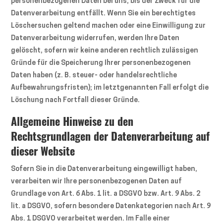
personenbezogenen Daten bei uns, bis der Zweck für die
Datenverarbeitung entfällt. Wenn Sie ein berechtigtes
Löschersuchen geltend machen oder eine Einwilligung zur
Datenverarbeitung widerrufen, werden Ihre Daten
gelöscht, sofern wir keine anderen rechtlich zulässigen
Gründe für die Speicherung Ihrer personenbezogenen
Daten haben (z. B. steuer- oder handelsrechtliche
Aufbewahrungsfristen); im letztgenannten Fall erfolgt die
Löschung nach Fortfall dieser Gründe.
Allgemeine Hinweise zu den
Rechtsgrundlagen der Datenverarbeitung auf
dieser Website
Sofern Sie in die Datenverarbeitung eingewilligt haben,
verarbeiten wir Ihre personenbezogenen Daten auf
Grundlage von Art. 6 Abs. 1 lit. a DSGVO bzw. Art. 9 Abs. 2
lit. a DSGVO, sofern besondere Datenkategorien nach Art. 9
Abs. 1 DSGVO verarbeitet werden. Im Falle einer