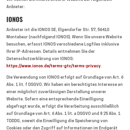
Anbieter:
IONOS
Anbieter ist die IONOS SE, Elgendorfer Str. 57, 56410
Montabaur (nachfolgend IONOS). Wenn Sie unsere Website
besuchen, erfasst IONOS verschiedene Logfiles inklusive
Ihrer IP-Adressen. Details entnehmen Sie der
Datenschutzerklärung von IONOS:
https://www.ionos.de/terms-gtc/terms-privacy
.
Die Verwendung von IONOS erfolgt auf Grundlage von Art. 6
Abs. 1 lit. f DSGVO. Wir haben ein berechtigtes Interesse an
einer möglichst zuverlässigen Darstellung unserer
Website. Sofern eine entsprechende Einwilligung
abgefragt wurde, erfolgt die Verarbeitung ausschließlich
auf Grundlage von Art. 6 Abs. 1 lit. a DSGVO und § 25 Abs. 1
TDDDG, soweit die Einwilligung die Speicherung von
Cookies oder den Zugriff auf Informationen im Endgerät