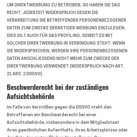
UM DIREKTWERBUNG ZU BETREIBEN, SO HABEN SIE DAS
RECHT, JEDERZEIT WIDERSPRUCH GEGEN DIE
VERARBEITUNG SIE BETREFFENDER PERSONENBEZOGENER
DATEN ZUM ZWECKE DERARTIGER WERBUNG EINZULEGEN;
DIES GILT AUCH FÜR DAS PROFILING, SOWEIT ES MIT
SOLCHER DIREKTWERBUNG IN VERBINDUNG STEHT. WENN
SIE WIDERSPRECHEN, WERDEN IHRE PERSONENBEZOGENEN
DATEN ANSCHLIESSEND NICHT MEHR ZUM ZWECKE DER
DIREKTWERBUNG VERWENDET (WIDERSPRUCH NACH ART.
21 ABS. 2 DSGVO).
Beschwerde­recht bei der zuständigen
Aufsichts­behörde
Im Falle von Verstößen gegen die DSGVO steht den
Betroffenen ein Beschwerderecht bei einer
Aufsichtsbehörde, insbesondere in dem Mitgliedstaat
ihres gewöhnlichen Aufenthalts, ihres Arbeitsplatzes oder