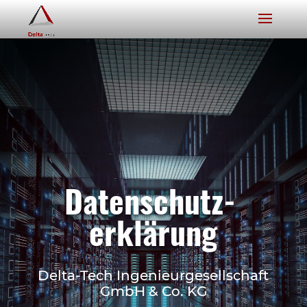
Datenschutz­
erklärung
Delta-Tech Ingenieurgesellschaft
GmbH & Co. KG