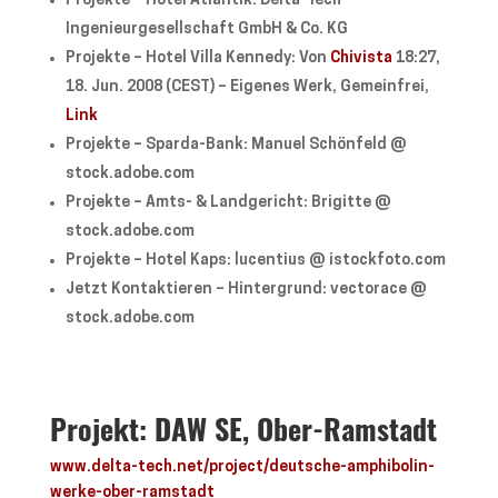
Projekte – Hotel Atlantik: Delta-Tech
Ingenieurgesellschaft GmbH & Co. KG
Projekte – Hotel Villa Kennedy: Von
Chivista
18:27,
18. Jun. 2008 (CEST) –
Eigenes Werk
, Gemeinfrei,
Link
Projekte – Sparda-Bank: Manuel Schönfeld @
stock.adobe.com
Projekte – Amts- & Landgericht: Brigitte @
stock.adobe.com
Projekte – Hotel Kaps: lucentius @ istockfoto.com
Jetzt Kontaktieren – Hintergrund: vectorace @
stock.adobe.com
Projekt: DAW SE, Ober-Ramstadt
www.delta-tech.net/project/deutsche-amphibolin-
werke-ober-ramstadt