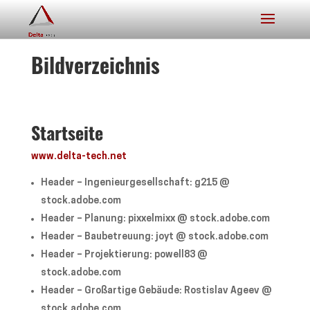
Bildverzeichnis
Startseite
www.delta-tech.net
Header – Ingenieurgesellschaft: g215 @
stock.adobe.com
Header – Planung: pixxelmixx @ stock.adobe.com
Header – Baubetreuung: joyt @ stock.adobe.com
Header – Projektierung: powell83 @
stock.adobe.com
Header – Großartige Gebäude: Rostislav Ageev @
stock.adobe.com