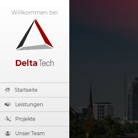
Willkommen bei
Startseite
Leistungen
Projekte
Unser Team