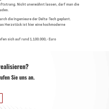
tstrang. Nicht unerwähnt lassen, darf man die
äudes.
rch die Ingenieure der Delta-Tech geplant.
Das Herzstück ist hier eine hochmoderne
en sich auf rund 1.100.000,- Euro
ealisieren?
ufen Sie uns an.