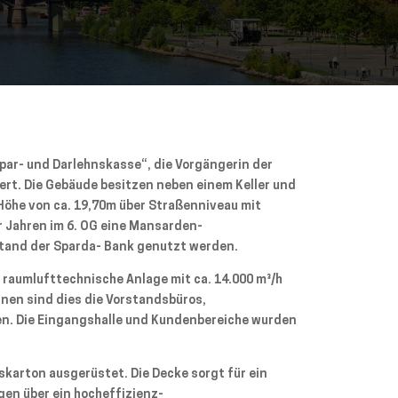
Spar- und Darlehnskasse“, die Vorgängerin der
ert. Die Gebäude besitzen neben einem Keller und
Höhe von ca. 19,70m über Straßenniveau mit
r Jahren im 6. OG eine Mansarden-
stand der Sparda- Bank genutzt werden.
 raumlufttechnische Anlage mit ca. 14.000 m³/h
elnen sind dies die Vorstandsbüros,
nen. Die Eingangshalle und Kundenbereiche wurden
pskarton ausgerüstet. Die Decke sorgt für ein
en über ein hocheffizienz-