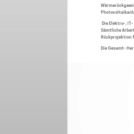
Wärmerückgewinn
Photovoltaikanl
Die Elektro-, I
Sämtliche Arbei
Rückprojektion 
Die Gesamt- Her