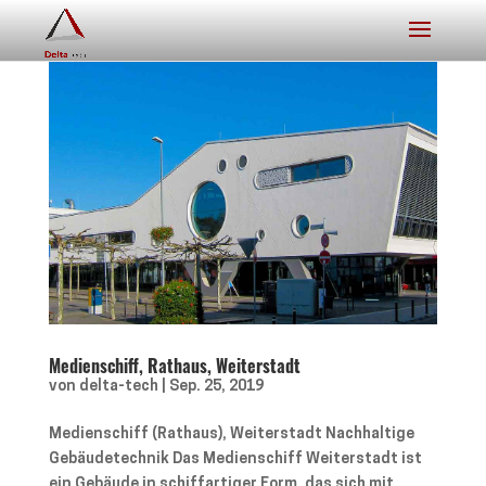
Medienschiff, Rathaus, Weiterstadt
von
delta-tech
|
Sep. 25, 2019
Medienschiff (Rathaus), Weiterstadt Nachhaltige
Gebäudetechnik Das Medienschiff Weiterstadt ist
ein Gebäude in schiffartiger Form, das sich mit